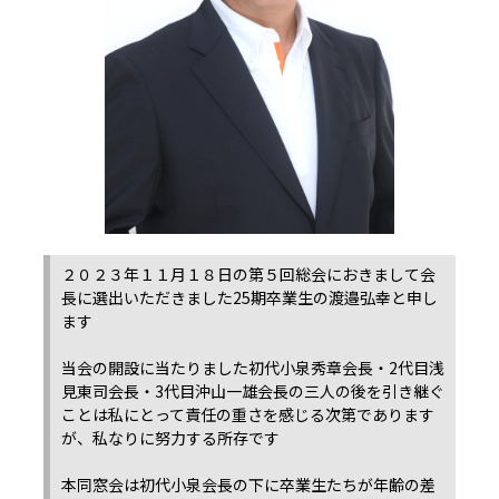
２０２３年１１月１８日の第５回総会におきまして会
長に選出いただきました25期卒業生の渡邉弘幸と申し
ます
当会の開設に当たりました初代小泉秀章会長・2代目浅
見東司会長・3代目沖山一雄会長の三人の後を引き継ぐ
ことは私にとって責任の重さを感じる次第であります
が、私なりに努力する所存です
本同窓会は初代小泉会長の下に卒業生たちが年齢の差